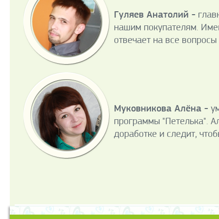
Гуляев Анатолий -
главн
нашим покупателям. Имен
отвечает на все вопросы
Муковникова Алёна -
ум
программы "Петелька". А
доработке и следит, что