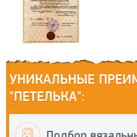
УНИКАЛЬНЫЕ ПРЕИ
"ПЕТЕЛЬКА":
Подбор вязальн