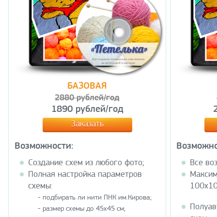
БАЗОВАЯ
2880 рублей/год
1890 рублей/год
Заказать
Возможности:
Возможно
Создание схем из любого фото;
Все во
Полная настройка параметров
Максим
схемы:
100х10
- подбирать ли нити ПНК им.Кирова;
Полуав
- размер схемы до 45х45 см;