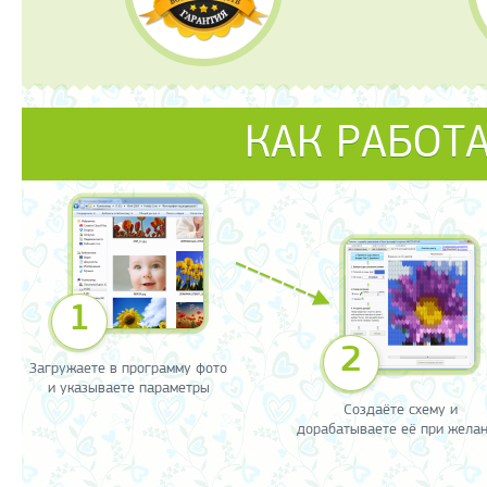
КАК РАБОТ
1
2
Загружаете в программу фото
и указываете параметры
Создаёте схему и
дорабатываете её при жела