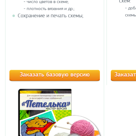
схем:
- число цветов в схеме;
- доб
- плотность вязания и др.;
Сохранение и печать схемы;
схемы
Заказать базовую версию
Заказат