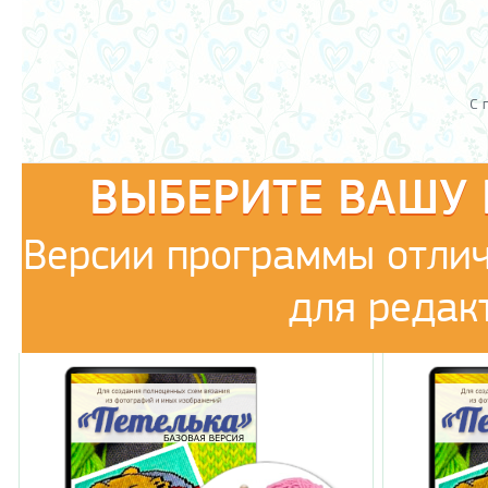
С 
ВЫБЕРИТЕ ВАШУ
Версии программы отли
для редак