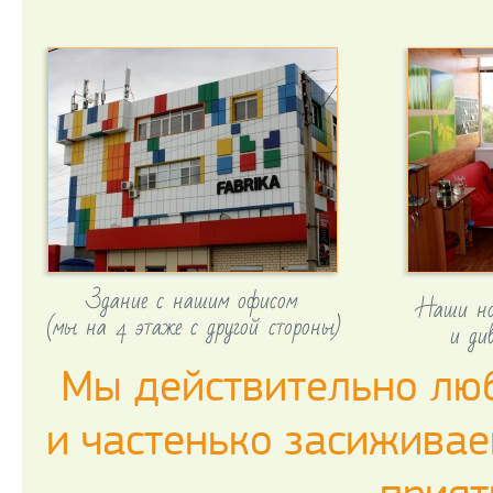
Здание с нашим офисом
Наши но
(мы на 4 этаже с другой стороны)
и ди
Мы действительно лю
и частенько засиживае