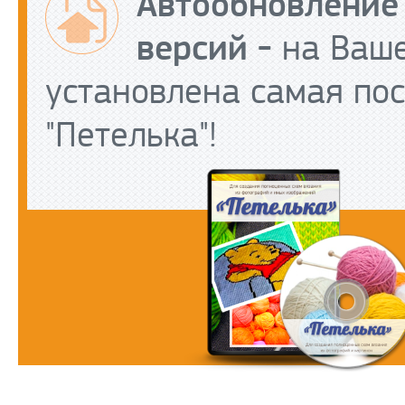
Автообновление
версий -
на Ваше
установлена самая по
"Петелька"!