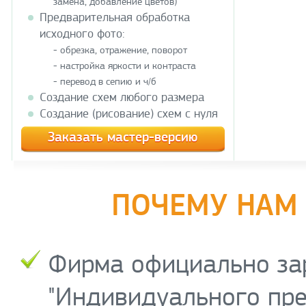
замена, добавление цветов)
Предварительная обработка
исходного фото:
- обрезка, отражение, поворот
- настройка яркости и контраста
- перевод в сепию и ч/б
Создание схем любого размера
Создание (рисование) схем с нуля
Заказать мастер-версию
ПОЧЕМУ НАМ
Фирма официально за
"Индивидуального пре