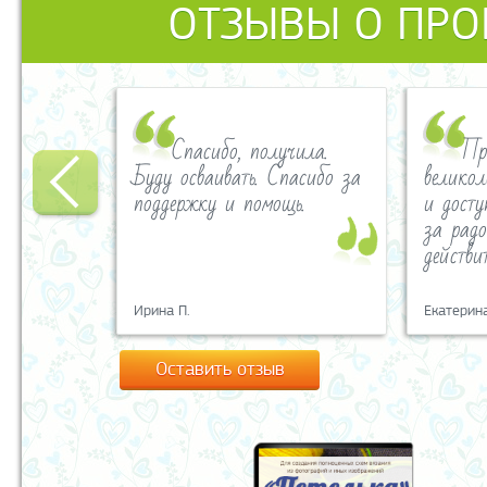
ОТЗЫВЫ О ПРО
Спасибо, получила.
Пр
Буду осваивать. Спасибо за
великол
поддержку и помощь.
и дост
за радо
действи
Ирина П.
Екатерина
Оставить отзыв