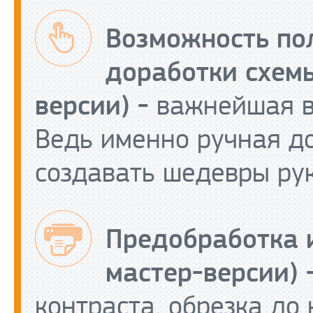
Возможность по
доработки схемы
версии) -
важнейшая в
Ведь именно ручная д
создавать шедевры ру
Предобработка 
мастер-версии) 
контраста, обрезка до