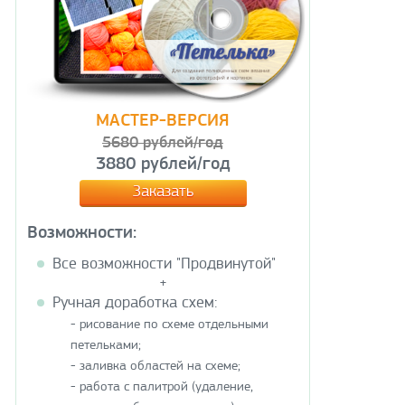
МАСТЕР-ВЕРСИЯ
5680 рублей/год
3880 рублей/год
Заказать
Возможности:
Все возможности "Продвинутой"
+
Ручная доработка схем:
- рисование по схеме отдельными
петельками;
- заливка областей на схеме;
- работа с палитрой (удаление,