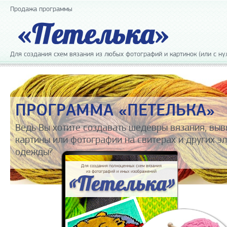
Продажа программы
Для создания схем вязания из любых фотографий и картинок (или с ну
ПРОГРАММА «ПЕТЕЛЬКА»
Ведь Вы хотите создавать шедевры вязания, вы
картины или фотографии на свитерах и других э
одежды?