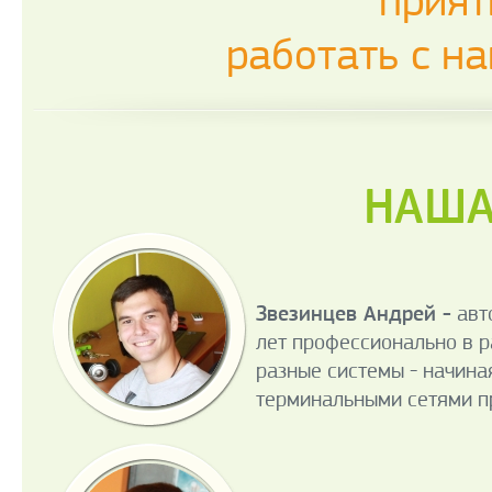
прият
работать с н
НАША
Звезинцев Андрей -
авто
лет профессионально в 
разные системы - начина
терминальными сетями п