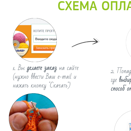
СХЕМА ОПЛ
1. Вы
делаете заказ
на сайте
2. Попад
(нужно ввести Ваш e-mail и
где
выбир
нажать кнопку "Скачать")
способ о