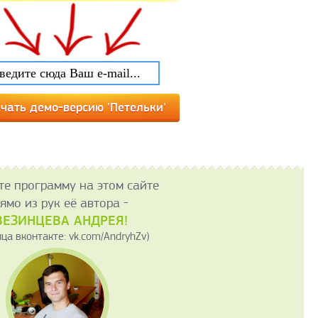
те программу на этом сайте
ямо из рук её автора -
ВЕЗИНЦЕВА АНДРЕЯ!
ица вконтакте: vk.com/AndryhZv)