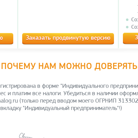
Со
Со
З
ю
Заказать продвинутую версию
ПОЧЕМУ НАМ МОЖНО ДОВЕРЯТЬ
гистрирована в форме "Индивидуального предприни
ес и платим все налоги. Убедиться в наличии оформ
ul.nalog.ru (только перед вводом моего ОГРНИП 3133
а вкладку "Индивидуальный предприниматель"!)