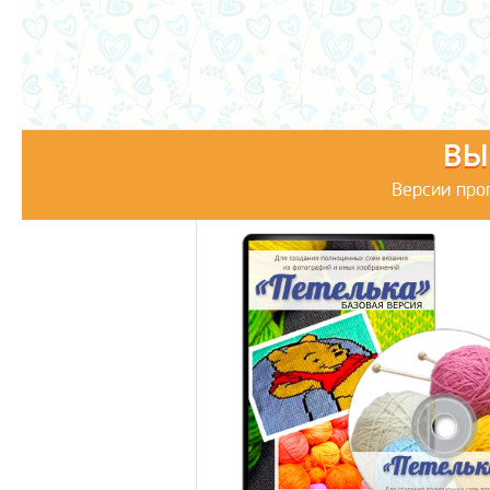
ВЫ
Версии про