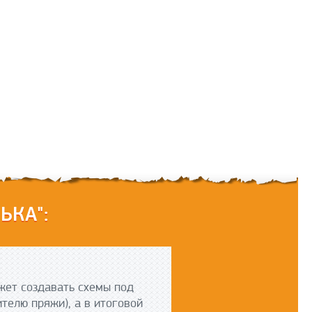
ЬКА":
ет создавать схемы под
ителю пряжи), а в итоговой