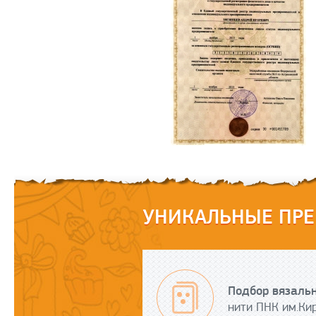
УНИКАЛЬНЫЕ ПРЕ
Подбор вязальн
нити ПНК им.Кир