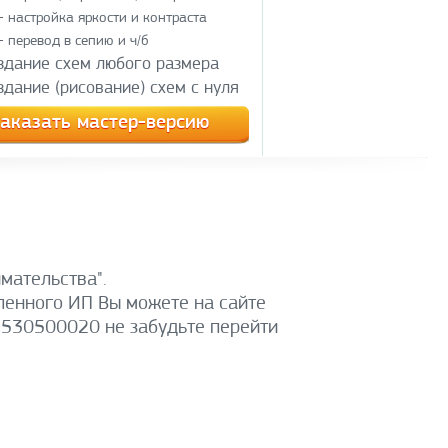
- настройка яркости и контраста
- перевод в сепию и ч/б
здание схем любого размера
здание (рисование) схем с нуля
аказать мастер-версию
мательства".
ленного ИП Вы можете на сайте
02530500020 не забудьте перейти