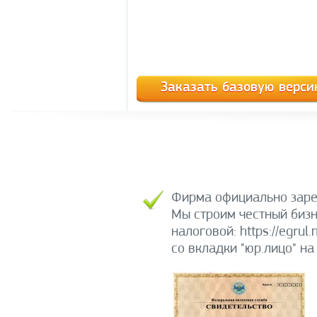
Заказать базовую верси
Фирма официально заре
Мы строим честный бизн
налоговой: https://egr
со вкладки "юр.лицо" н