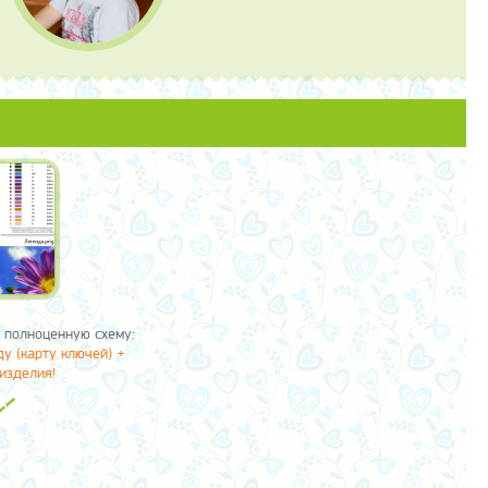
 полноценную схему:
у (карту ключей) +
изделия!