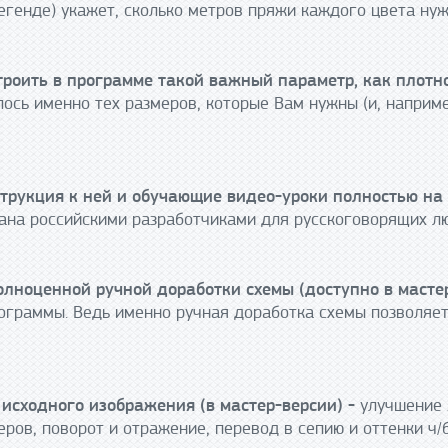
егенде) укажет, сколько метров пряжи каждого цвета нуж
роить в программе такой важный параметр, как плотн
ось именно тех размеров, которые Вам нужны (и, наприме
трукция к ней и обучающие видео-уроки полностью на 
ана российскими разработчиками для русскоговорящих л
лноценной ручной доработки схемы (доступно в масте
ограммы. Ведь именно ручная доработка схемы позволяе
исходного изображения (в мастер-версии) -
улучшение 
ров, поворот и отражение, перевод в сепию и оттенки ч/