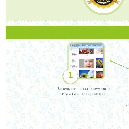
1
Загружаете в программу фото
и указываете параметры
д