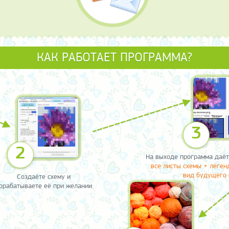
КАК РАБОТАЕТ ПРОГРАММА?
3
2
На выходе программа даёт
все листы схемы + легенд
вид будущего 
Создаёте схему и
орабатываете её при желании