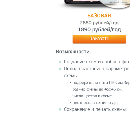
БАЗОВАЯ
2880 рублей/год
1890 рублей/год
Заказать
Возможности:
Создание схем из любого фот
Полная настройка параметро
схемы:
- подбирать ли нити ПНК им.Кир
- размер схемы до 45х45 см;
- число цветов в схеме;
- плотность вязания и др.;
Сохранение и печать схемы;