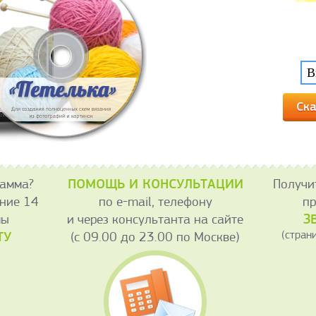
ПОМОЩЬ И КОНСУЛЬТАЦИИ
рамма?
Получи
ние 14
по e-mail, телефону
пр
З
мы
и через консультанта на сайте
(стран
ТУ
(с 09.00 до 23.00 по Москве)