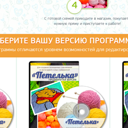
4
С готовой схемой приходите в магазин, покупае
нужную пряжу и приступаете к работе!
БЕРИТЕ ВАШУ ВЕРСИЮ ПРОГРАМ
граммы отличаются уровнем возможностей для редактиро