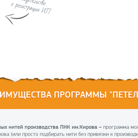
ИМУЩЕСТВА ПРОГРАММЫ "ПЕТЕЛ
ых нитей производства ПНК им.Кирова –
программа мож
ова (или просто подбирать нити без привязки к производ