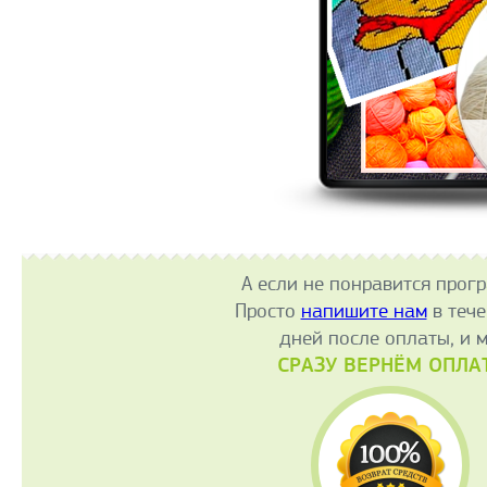
А если не понравится прог
Просто
напишите нам
в тече
дней после оплаты, и 
СРАЗУ ВЕРНЁМ ОПЛА